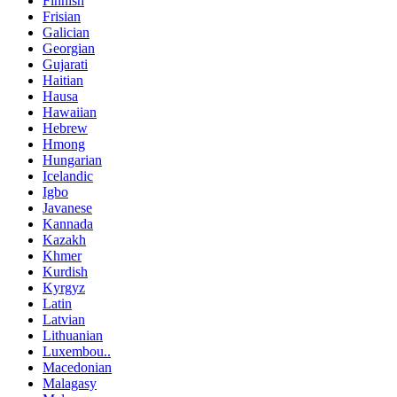
Finnish
Frisian
Galician
Georgian
Gujarati
Haitian
Hausa
Hawaiian
Hebrew
Hmong
Hungarian
Icelandic
Igbo
Javanese
Kannada
Kazakh
Khmer
Kurdish
Kyrgyz
Latin
Latvian
Lithuanian
Luxembou..
Macedonian
Malagasy