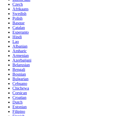
Czech
Afrikaans
Swedish
Polish
Basque
Catalan
Esperanto
Hindi
Lao
Albanian
Amharic
Armenian
Azerbaijani
Belarusian
Bengali
Bosnian
Bulgarian
Cebuano
Chichewa
Corsican
Croatian
Dutch
Estonian
Filipino