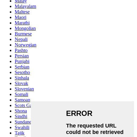
Malay
Malayalam
Maltese
Maori
Marathi
Mongolian
Burmese
Nepali
Norwegian
Pashto
Persian
Punjabi
Serbian
Sesotho
Sinhala
Slovak
Slovenian
Somali
Samoan
Scots Gaelic
Shona
Sindhi
Sundanese
Swahili
Tajik